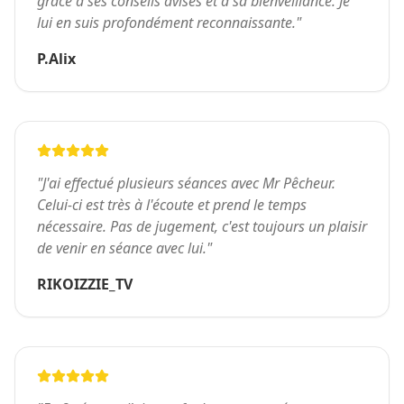
grâce à ses conseils avisés et à sa bienveillance. Je
lui en suis profondément reconnaissante.
"
P.Alix
"
J'ai effectué plusieurs séances avec Mr Pêcheur.
Celui-ci est très à l'écoute et prend le temps
nécessaire. Pas de jugement, c'est toujours un plaisir
de venir en séance avec lui.
"
RIKOIZZIE_TV