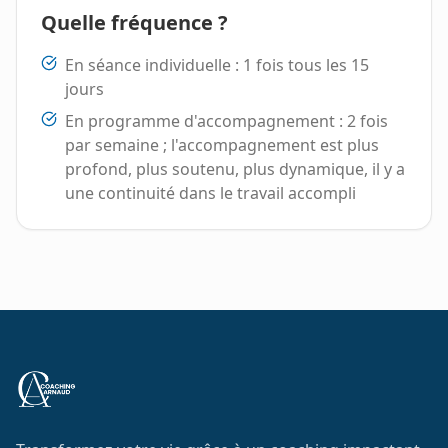
Quelle fréquence ?
En séance individuelle : 1 fois tous les 15
jours
En programme d'accompagnement : 2 fois
par semaine ; l'accompagnement est plus
profond, plus soutenu, plus dynamique, il y a
une continuité dans le travail accompli